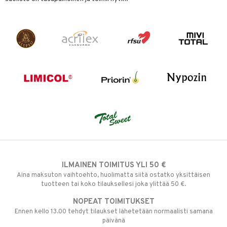
ILMAINEN TOIMITUS YLI 50 €
Aina maksuton vaihtoehto, huolimatta siitä ostatko yksittäisen
tuotteen tai koko tilauksellesi joka ylittää 50 €.
NOPEAT TOIMITUKSET
Ennen kello 13.00 tehdyt tilaukset lähetetään normaalisti samana
päivänä