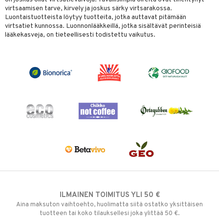
virtsaamisen tarve, kirvely ja joskus särky virtsarakossa.
Luontaistuotteista löytyy tuotteita, jotka auttavat pitämään
virtsatiet kunnossa. Luonnonlääkkeillä, jotka sisältävät perinteisiä
lääkekasveja, on tieteellisesti todistettu vaikutus.
ILMAINEN TOIMITUS YLI 50 €
Aina maksuton vaihtoehto, huolimatta siitä ostatko yksittäisen
tuotteen tai koko tilauksellesi joka ylittää 50 €.