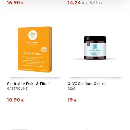
16,90
14,24
18,98
€
€
(
€
)
Gastroline Frukt & Fiber
GLYC Sunfiber Gastro
GASTROLINE
GLYC
10,90
19
€
€