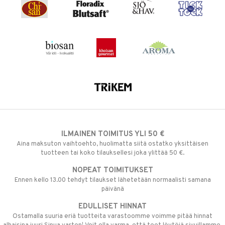
ILMAINEN TOIMITUS YLI 50 €
Aina maksuton vaihtoehto, huolimatta siitä ostatko yksittäisen
tuotteen tai koko tilauksellesi joka ylittää 50 €.
NOPEAT TOIMITUKSET
Ennen kello 13.00 tehdyt tilaukset lähetetään normaalisti samana
päivänä
EDULLISET HINNAT
Ostamalla suuria eriä tuotteita varastoomme voimme pitää hinnat