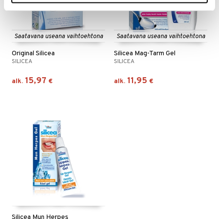
Saatavana useana vaihtoehtona
Saatavana useana vaihtoehtona
Original Silicea
Silicea Mag-Tarm Gel
SILICEA
SILICEA
15,97
11,95
alk.
€
alk.
€
Silicea Mun Herpes