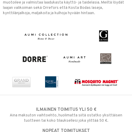
muotoilee ja valmistaa laadukasta käyttö- ja taidelasia. Meiltä löydät
laajan valikoiman sekä Orrefors että Kosta Bodas laseja,
kynttilänjalkoja, maljakoita ja kulhoja hyvään hintaan.
ILMAINEN TOIMITUS YLI 50 €
Aina maksuton vaihtoehto, huolimatta siitä ostatko yksittäisen
tuotteen tai koko tilauksellesi joka ylittää 50 €.
NOPEAT TOIMITUKSET