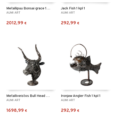
Metallipuu Bonsai grace 1 kpl 1
Jack Fish 1 kpl 1
AUMI ART
AUMI ART
2012,99
292,99
€
€
Metalliveistos Bull Head 1 kpl 1
Ironjaw Angler Fish 1 kpl 1
AUMI ART
AUMI ART
1698,99
292,99
€
€