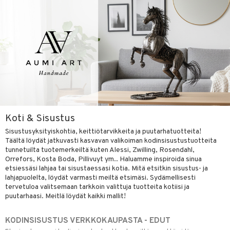
Koti & Sisustus
Sisustusyksityiskohtia, keittiötarvikkeita ja puutarhatuotteita!
Täältä löydät jatkuvasti kasvavan valikoiman kodinsisustustuotteita
tunnetuilta tuotemerkeiltä kuten Alessi, Zwilling, Rosendahl,
Orrefors, Kosta Boda, Pillivuyt ym.. Haluamme inspiroida sinua
etsiessäsi lahjaa tai sisustaessasi kotia. Mitä etsitkin sisustus- ja
lahjapuolelta, löydät varmasti meiltä etsimäsi. Sydämellisesti
tervetuloa valitsemaan tarkkoin valittuja tuotteita kotiisi ja
puutarhaasi. Meitlä löydät kaikki mallit!
KODINSISUSTUS VERKKOKAUPASTA - EDUT