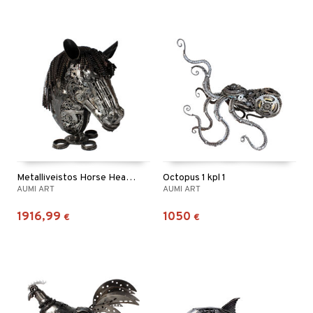
Metalliveistos Horse Head 1 kpl 1
Octopus 1 kpl 1
AUMI ART
AUMI ART
1916,99
1050
€
€