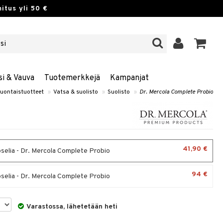
itus yli 50 €
si & Vauva
Tuotemerkkejä
Kampanjat
uontaistuotteet
»
Vatsa & suolisto
»
Suolisto
»
Dr. Mercola Complete Probio
41,90 €
selia - Dr. Mercola Complete Probio
94 €
selia - Dr. Mercola Complete Probio
Varastossa, lähetetään heti