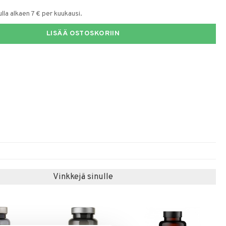
la alkaen 7 € per kuukausi.
LISÄÄ OSTOSKORIIN
Vinkkejä sinulle