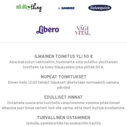
ILMAINEN TOIMITUS YLI 50 €
Aina maksuton vaihtoehto, huolimatta siitä ostatko yksittäisen
tuotteen tai koko tilauksellesi joka ylittää 50 €.
NOPEAT TOIMITUKSET
Ennen kello 13.00 tehdyt tilaukset lähetetään normaalisti samana
päivänä
EDULLISET HINNAT
Ostamalla suuria eriä tuotteita varastoomme voimme pitää hinnat
alhaisina juuri Sinua varten! Voit olla varma, että teet löytöjä sivuillamme.
TURVALLINEN OSTAMINEN
laskulla, pankkikortilla tai asiakastilin kautta