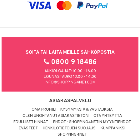
SOITA TAI LAITA MEILLE SÄHKÖPOSTIA
0800 9 18486
AUKIOLOAJAT: 10.00 - 16.00
LOUNASTAUKO 13.00 - 14.00
INFO@SHOPPING4NET.COM
ASIAKASPALVELU
OMA PROFIILI
KYSYMYKSIÄ & VASTAUKSIA
OLEN UNOHTANUT ASIAKASTIETONI
OTA YHTEYTTÄ
EDULLISET HINNAT
EHDOT - SHOPPING4NETIN MYYNTIEHDOT
EVÄSTEET
HENKILÖTIETOJEN SUOJAUS
KUMPPANIKSI
SHOPPING4NET