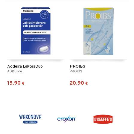
Addeira LaktasDuo
PROIBS
ADDEIRA
PROIBS
15,90
20,90
€
€