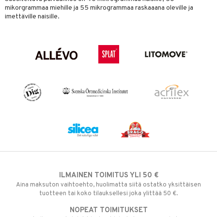
mikorgrammaa miehille ja 55 mikrogrammaa raskaaana oleville ja
imettäville naisille.
ILMAINEN TOIMITUS YLI 50 €
Aina maksuton vaihtoehto, huolimatta siitä ostatko yksittäisen
tuotteen tai koko tilauksellesi joka ylittää 50 €.
NOPEAT TOIMITUKSET