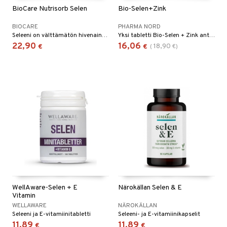
BioCare Nutrisorb Selen
Bio-Selen+Zink
yt
BIOCARE
PHARMA NORD
talon kuorinta
Seleeni on välttämätön hivenaine, joka on tärkeässä roolissa monissa kehon toiminnoissa.
Yksi tabletti Bio-Selen + Zink antaa sinulle 100 mikrogrammaa bio-seleeniä ja suojaa tehokkaasti seleenin puutteelta.
22,90
16,06
18,90
€
€
(
€
)
talovoiteet
 lihakset
udottaminen
lisät
pot
s & imetys
sti käytettävät
n korvaaminen
iot
lisät
rasvahapot
 halu
ideriviinietikka
svahapot
i-intoleranssi
d
vuodet & PMS
verisuonet
ie
t
ood
 terveydenhuoltoa
poltto
rolia alentavat
WellAware-Selen + E
Närokällan Selen & E
uolisto
rasvahapot
ta
Vitamin
WELLAWARE
NÄROKÄLLAN
inen
hiuspuu
ostuttimet
uutta säätelevät
Seleeni ja E-vitamiinitabletti
Seleeni- ja E-vitamiinikapselit
11,89
11,89
€
€