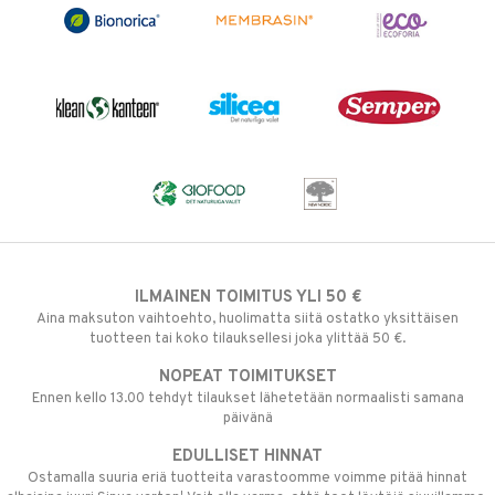
ILMAINEN TOIMITUS YLI 50 €
Aina maksuton vaihtoehto, huolimatta siitä ostatko yksittäisen
tuotteen tai koko tilauksellesi joka ylittää 50 €.
NOPEAT TOIMITUKSET
Ennen kello 13.00 tehdyt tilaukset lähetetään normaalisti samana
päivänä
EDULLISET HINNAT
Ostamalla suuria eriä tuotteita varastoomme voimme pitää hinnat