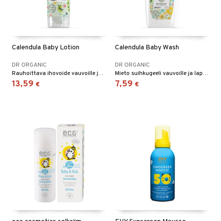
Calendula Baby Lotion
Calendula Baby Wash
DR ORGANIC
DR ORGANIC
Rauhoittava ihovoide vauvoille ja lapsille
Mieto suihkugeeli vauvoille ja lapsille
13,59
7,59
€
€