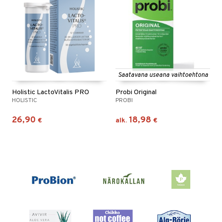
Saatavana useana vaihtoehtona
Holistic LactoVitalis PRO
Probi Original
HOLISTIC
PROBI
26,90
18,98
€
alk.
€