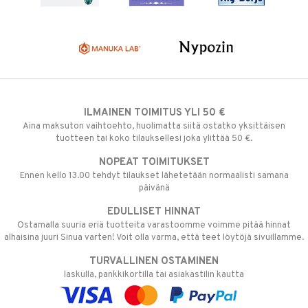
ILMAINEN TOIMITUS YLI 50 €
Aina maksuton vaihtoehto, huolimatta siitä ostatko yksittäisen
tuotteen tai koko tilauksellesi joka ylittää 50 €.
NOPEAT TOIMITUKSET
Ennen kello 13.00 tehdyt tilaukset lähetetään normaalisti samana
päivänä
EDULLISET HINNAT
Ostamalla suuria eriä tuotteita varastoomme voimme pitää hinnat
alhaisina juuri Sinua varten! Voit olla varma, että teet löytöjä sivuillamme.
TURVALLINEN OSTAMINEN
laskulla, pankkikortilla tai asiakastilin kautta