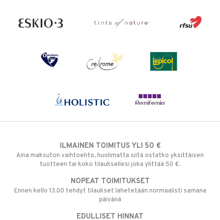
ILMAINEN TOIMITUS YLI 50 €
Aina maksuton vaihtoehto, huolimatta siitä ostatko yksittäisen
tuotteen tai koko tilauksellesi joka ylittää 50 €.
NOPEAT TOIMITUKSET
Ennen kello 13.00 tehdyt tilaukset lähetetään normaalisti samana
päivänä
EDULLISET HINNAT