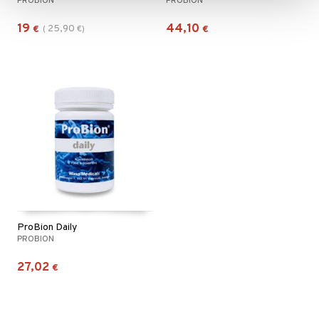
PROBION
PROBION
19
44,10
25,90
€
(
€
)
€
ProBion Daily
PROBION
27,02
€