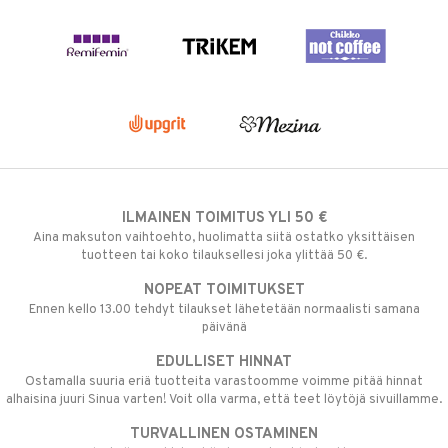
ILMAINEN TOIMITUS YLI 50 €
Aina maksuton vaihtoehto, huolimatta siitä ostatko yksittäisen
tuotteen tai koko tilauksellesi joka ylittää 50 €.
NOPEAT TOIMITUKSET
Ennen kello 13.00 tehdyt tilaukset lähetetään normaalisti samana
päivänä
EDULLISET HINNAT
Ostamalla suuria eriä tuotteita varastoomme voimme pitää hinnat
alhaisina juuri Sinua varten! Voit olla varma, että teet löytöjä sivuillamme.
TURVALLINEN OSTAMINEN