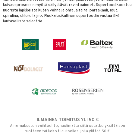
kuivausprosessin myötä säilyttävät ravintoaineet. Superfood koostuu
nuorista lajikkeista kuten vehnä ja ohra, alfalfa, parsakaali, idut,
spirulina, chlorella jne. Ruokalusikallinen superfoodia vastaa 5-6
lautasellista salaattia.
ILMAINEN TOIMITUS YLI 50 €
Aina maksuton vaihtoehto, huolimatta siitä ostatko yksittäisen
tuotteen tai koko tilauksellesi joka ylittää 50 €.