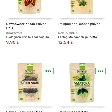
Rawpowder Kakao Pulver
Rawpowder Baobab pulver
EKO
RAWPOWDER
RAWPOWDER
Ekologinen Criollo-kaakaojauhe.
Ekologista baobab-jauhetta
9,90
12,54
€
€
eco
eco