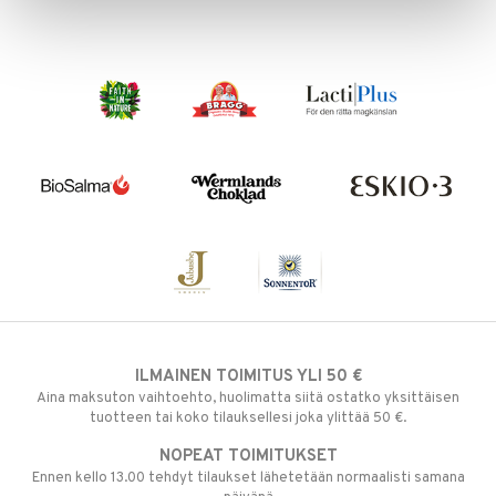
ILMAINEN TOIMITUS YLI 50 €
Aina maksuton vaihtoehto, huolimatta siitä ostatko yksittäisen
tuotteen tai koko tilauksellesi joka ylittää 50 €.
NOPEAT TOIMITUKSET
Ennen kello 13.00 tehdyt tilaukset lähetetään normaalisti samana