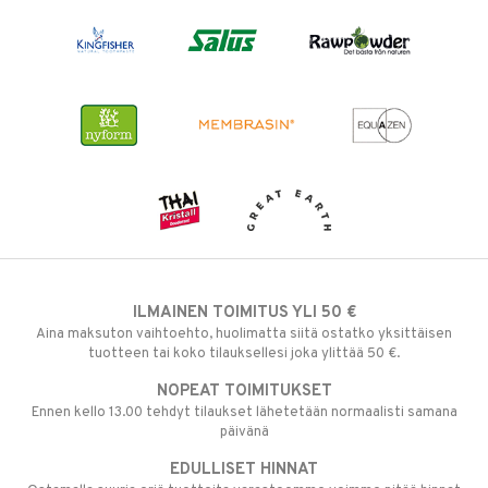
ILMAINEN TOIMITUS YLI 50 €
Aina maksuton vaihtoehto, huolimatta siitä ostatko yksittäisen
tuotteen tai koko tilauksellesi joka ylittää 50 €.
NOPEAT TOIMITUKSET
Ennen kello 13.00 tehdyt tilaukset lähetetään normaalisti samana
päivänä
EDULLISET HINNAT