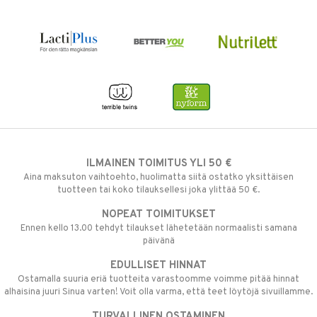
ILMAINEN TOIMITUS YLI 50 €
Aina maksuton vaihtoehto, huolimatta siitä ostatko yksittäisen
tuotteen tai koko tilauksellesi joka ylittää 50 €.
NOPEAT TOIMITUKSET
Ennen kello 13.00 tehdyt tilaukset lähetetään normaalisti samana
päivänä
EDULLISET HINNAT
Ostamalla suuria eriä tuotteita varastoomme voimme pitää hinnat
alhaisina juuri Sinua varten! Voit olla varma, että teet löytöjä sivuillamme.
TURVALLINEN OSTAMINEN