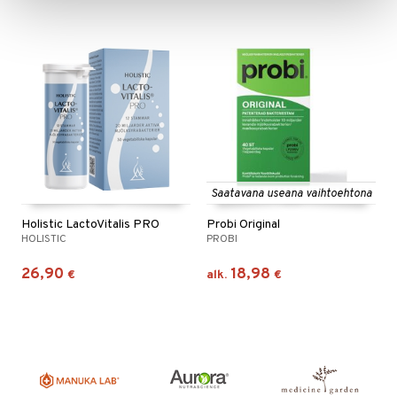
Saatavana useana vaihtoehtona
Holistic LactoVitalis PRO
Probi Original
HOLISTIC
PROBI
26,90
18,98
€
alk.
€