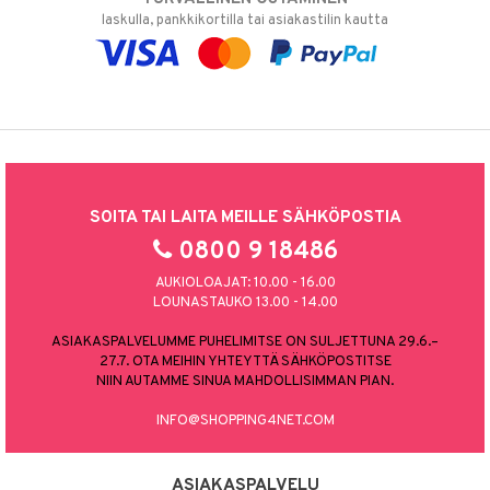
laskulla, pankkikortilla tai asiakastilin kautta
SOITA TAI LAITA MEILLE SÄHKÖPOSTIA
0800 9 18486
AUKIOLOAJAT: 10.00 - 16.00
LOUNASTAUKO 13.00 - 14.00
ASIAKASPALVELUMME PUHELIMITSE ON SULJETTUNA 29.6.–
27.7. OTA MEIHIN YHTEYTTÄ SÄHKÖPOSTITSE
NIIN AUTAMME SINUA MAHDOLLISIMMAN PIAN.
INFO@SHOPPING4NET.COM
ASIAKASPALVELU