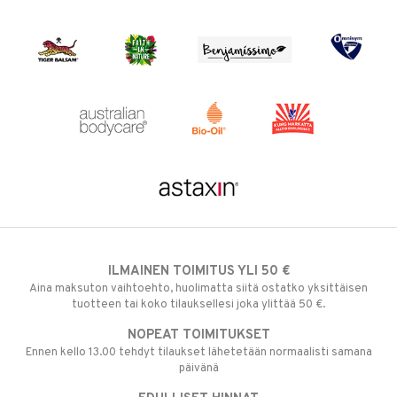
ILMAINEN TOIMITUS YLI 50 €
Aina maksuton vaihtoehto, huolimatta siitä ostatko yksittäisen
tuotteen tai koko tilauksellesi joka ylittää 50 €.
NOPEAT TOIMITUKSET
Ennen kello 13.00 tehdyt tilaukset lähetetään normaalisti samana
päivänä