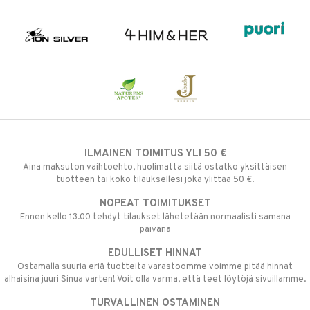
ILMAINEN TOIMITUS YLI 50 €
Aina maksuton vaihtoehto, huolimatta siitä ostatko yksittäisen
tuotteen tai koko tilauksellesi joka ylittää 50 €.
NOPEAT TOIMITUKSET
Ennen kello 13.00 tehdyt tilaukset lähetetään normaalisti samana
päivänä
EDULLISET HINNAT
Ostamalla suuria eriä tuotteita varastoomme voimme pitää hinnat
alhaisina juuri Sinua varten! Voit olla varma, että teet löytöjä sivuillamme.
TURVALLINEN OSTAMINEN