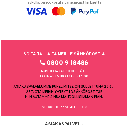
laskulla, pankkikortilla tai asiakastilin kautta
SOITA TAI LAITA MEILLE SÄHKÖPOSTIA
0800 9 18486
AUKIOLOAJAT: 10.00 - 16.00
LOUNASTAUKO 13.00 - 14.00
ASIAKASPALVELUMME PUHELIMITSE ON SULJETTUNA 29.6.–
27.7. OTA MEIHIN YHTEYTTÄ SÄHKÖPOSTITSE
NIIN AUTAMME SINUA MAHDOLLISIMMAN PIAN.
INFO@SHOPPING4NET.COM
ASIAKASPALVELU