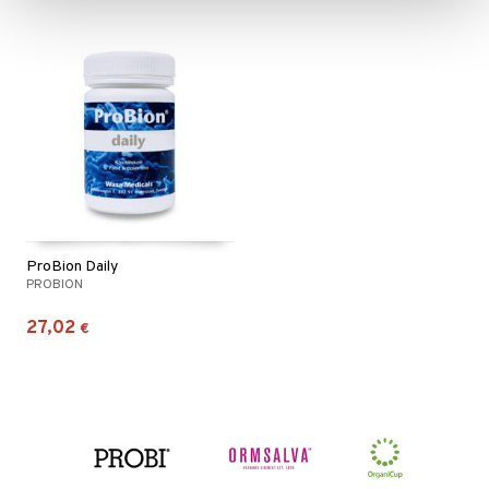
ProBion Daily
PROBION
27,02
€