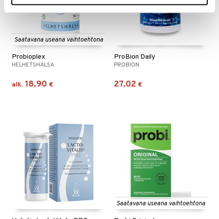
Saatavana useana vaihtoehtona
Probioplex
ProBion Daily
HELHETSHÄLSA
PROBION
18,90
27,02
alk.
€
€
Saatavana useana vaihtoehtona