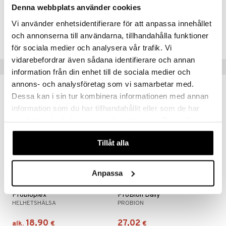
Denna webbplats använder cookies
Tuotenumero
Vi använder enhetsidentifierare för att anpassa innehållet
och annonserna till användarna, tillhandahålla funktioner
HBGPB-DJ-30
för sociala medier och analysera vår trafik. Vi
vidarebefordrar även sådana identifierare och annan
Suositut tuotteet
information från din enhet till de sociala medier och
annons- och analysföretag som vi samarbetar med.
Dessa kan i sin tur kombinera informationen med annan
information som du har tillhandahållit eller som de har
samlat in när du har använt deras tjänster. Du godkänner
våra cookies vid fortsatt användande av vår webbplats.
Tillåt alla
Anpassa
Saatavana useana vaihtoehtona
Probioplex
ProBion Daily
HELHETSHÄLSA
PROBION
18,90
27,02
alk.
€
€