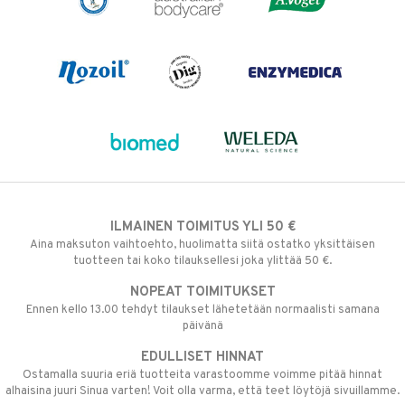
ILMAINEN TOIMITUS YLI 50 €
Aina maksuton vaihtoehto, huolimatta siitä ostatko yksittäisen
tuotteen tai koko tilauksellesi joka ylittää 50 €.
NOPEAT TOIMITUKSET
Ennen kello 13.00 tehdyt tilaukset lähetetään normaalisti samana
päivänä
EDULLISET HINNAT
Ostamalla suuria eriä tuotteita varastoomme voimme pitää hinnat
alhaisina juuri Sinua varten! Voit olla varma, että teet löytöjä sivuillamme.