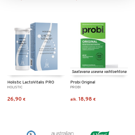
Saatavana useana vaihtoehtona
Holistic LactoVitalis PRO
Probi Original
HOLISTIC
PROBI
26,90
18,98
€
alk.
€