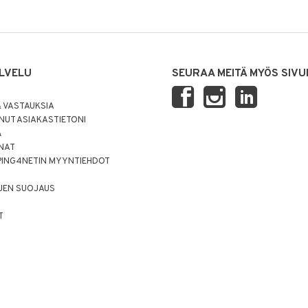
LVELU
SEURAA MEITÄ MYÖS SIVU
 VASTAUKSIA
UT ASIAKASTIETONI
Ä
NNAT
PING4NETIN MYYNTIEHDOT
JEN SUOJAUS
T