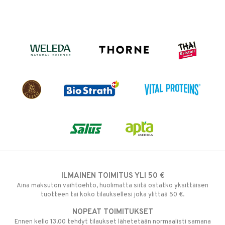
ILMAINEN TOIMITUS YLI 50 €
Aina maksuton vaihtoehto, huolimatta siitä ostatko yksittäisen
tuotteen tai koko tilauksellesi joka ylittää 50 €.
NOPEAT TOIMITUKSET
Ennen kello 13.00 tehdyt tilaukset lähetetään normaalisti samana