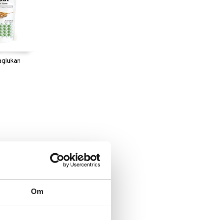
glukan
Om