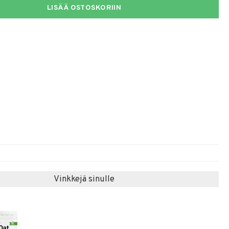
LISÄÄ OSTOSKORIIN
Vinkkejä sinulle