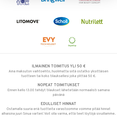
ILMAINEN TOIMITUS YLI 50 €
Aina maksuton vaihtoehto, huolimatta siitä ostatko yksittäisen
tuotteen tai koko tilauksellesi joka ylittää 50 €.
NOPEAT TOIMITUKSET
Ennen kello 13.00 tehdyt tilaukset lähetetään normaalisti samana
päivänä
EDULLISET HINNAT
Ostamalla suuria eriä tuotteita varastoomme voimme pitää hinnat
alhaisina juuri Sinua varten! Voit olla varma, että teet löytöjä sivuillamme.