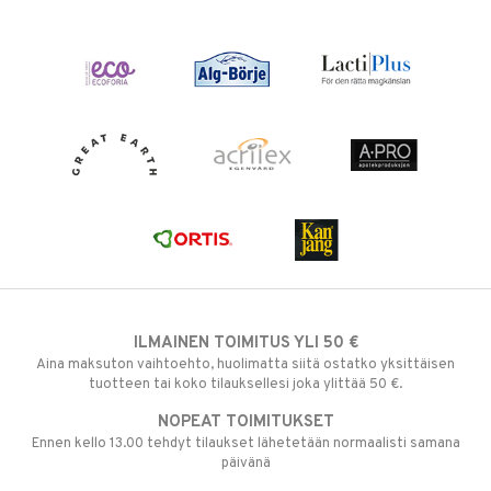
ILMAINEN TOIMITUS YLI 50 €
Aina maksuton vaihtoehto, huolimatta siitä ostatko yksittäisen
tuotteen tai koko tilauksellesi joka ylittää 50 €.
NOPEAT TOIMITUKSET
Ennen kello 13.00 tehdyt tilaukset lähetetään normaalisti samana
päivänä