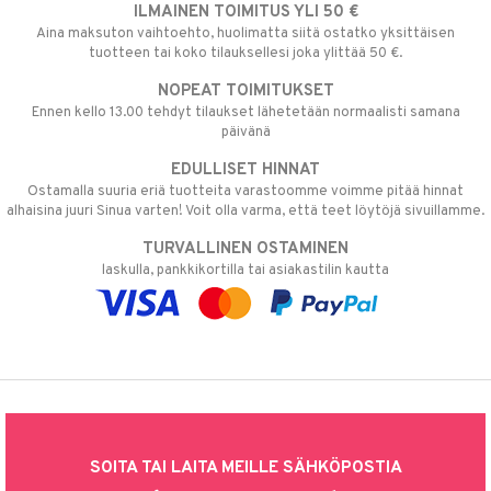
ILMAINEN TOIMITUS YLI 50 €
Aina maksuton vaihtoehto, huolimatta siitä ostatko yksittäisen
tuotteen tai koko tilauksellesi joka ylittää 50 €.
NOPEAT TOIMITUKSET
Ennen kello 13.00 tehdyt tilaukset lähetetään normaalisti samana
päivänä
EDULLISET HINNAT
Ostamalla suuria eriä tuotteita varastoomme voimme pitää hinnat
alhaisina juuri Sinua varten! Voit olla varma, että teet löytöjä sivuillamme.
TURVALLINEN OSTAMINEN
laskulla, pankkikortilla tai asiakastilin kautta
SOITA TAI LAITA MEILLE SÄHKÖPOSTIA