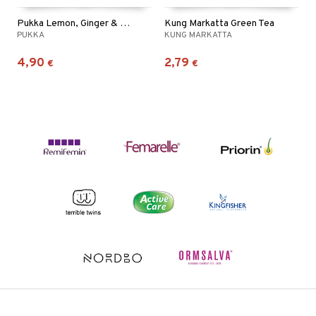
Pukka Lemon, Ginger & Manuka
Kung Markatta Green Tea
PUKKA
KUNG MARKATTA
4,90
2,79
€
€