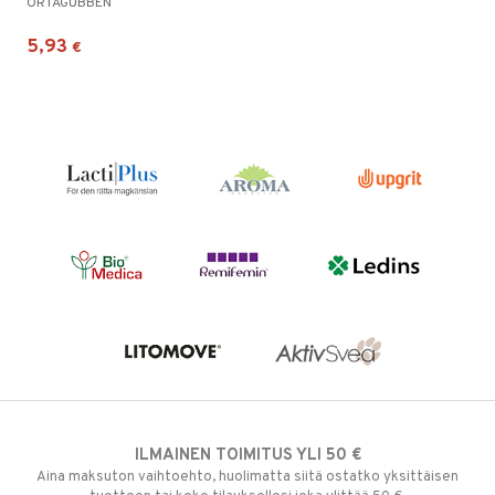
ÖRTAGUBBEN
5,93
€
ILMAINEN TOIMITUS YLI 50 €
Aina maksuton vaihtoehto, huolimatta siitä ostatko yksittäisen