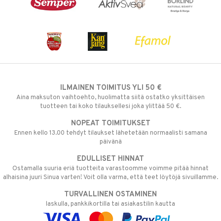
ILMAINEN TOIMITUS YLI 50 €
Aina maksuton vaihtoehto, huolimatta siitä ostatko yksittäisen
tuotteen tai koko tilauksellesi joka ylittää 50 €.
NOPEAT TOIMITUKSET
Ennen kello 13.00 tehdyt tilaukset lähetetään normaalisti samana
päivänä
EDULLISET HINNAT
Ostamalla suuria eriä tuotteita varastoomme voimme pitää hinnat
alhaisina juuri Sinua varten! Voit olla varma, että teet löytöjä sivuillamme.
TURVALLINEN OSTAMINEN
laskulla, pankkikortilla tai asiakastilin kautta