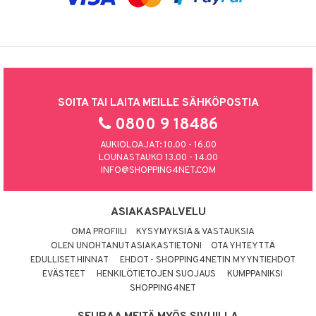
SOITA TAI LAITA MEILLE SÄHKÖPOSTIA
0800 9 18486
AUKIOLOAJAT: 10.00 - 16.00
LOUNASTAUKO 13.00 - 14.00
INFO@SHOPPING4NET.COM
ASIAKASPALVELU
OMA PROFIILI
KYSYMYKSIÄ & VASTAUKSIA
OLEN UNOHTANUT ASIAKASTIETONI
OTA YHTEYTTÄ
EDULLISET HINNAT
EHDOT - SHOPPING4NETIN MYYNTIEHDOT
EVÄSTEET
HENKILÖTIETOJEN SUOJAUS
KUMPPANIKSI
SHOPPING4NET