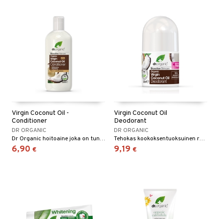
Virgin Coconut Oil -
Virgin Coconut Oil
Conditioner
Deodorant
DR ORGANIC
DR ORGANIC
Dr Organic hoitoaine joka on tunnettu sen hoitavista ominaisuuksista.
Tehokas kookoksentuoksuinen roll-on.
6,90
9,19
€
€