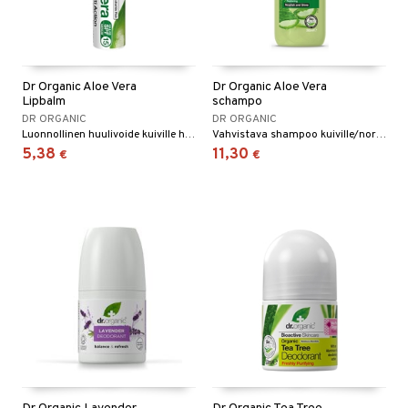
Dr Organic Aloe Vera
Dr Organic Aloe Vera
Lipbalm
schampo
DR ORGANIC
DR ORGANIC
Luonnollinen huulivoide kuiville huulille.
Vahvistava shampoo kuiville/normaaleille hiuksille.
5,38
11,30
€
€