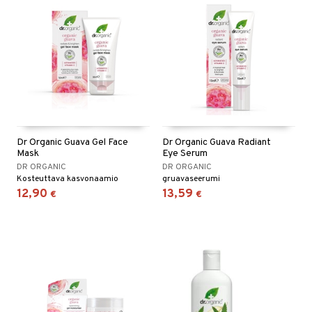
Dr Organic Guava Gel Face
Dr Organic Guava Radiant
Mask
Eye Serum
DR ORGANIC
DR ORGANIC
Kosteuttava kasvonaamio
gruavaseerumi
12,90
13,59
€
€