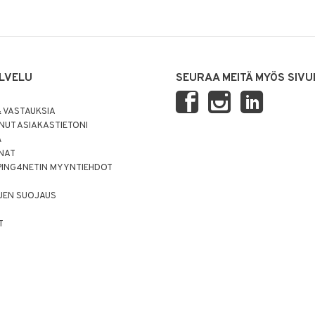
LVELU
SEURAA MEITÄ MYÖS SIVU
 VASTAUKSIA
UT ASIAKASTIETONI
Ä
NNAT
PING4NETIN MYYNTIEHDOT
JEN SUOJAUS
T