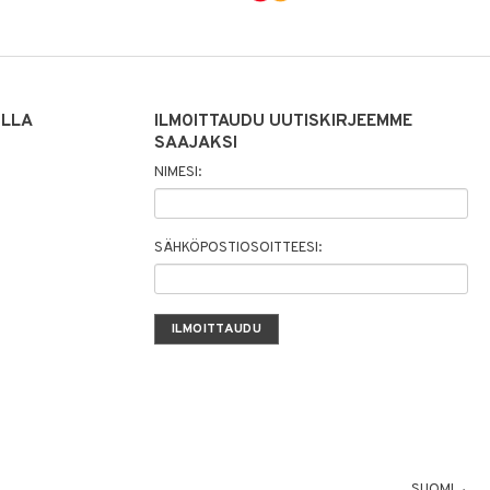
ILLA
ILMOITTAUDU UUTISKIRJEEMME
SAAJAKSI
NIMESI:
SÄHKÖPOSTIOSOITTEESI:
SUOMI