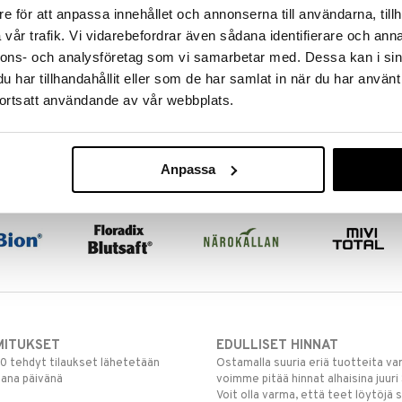
e för att anpassa innehållet och annonserna till användarna, tillh
vår trafik. Vi vidarebefordrar även sådana identifierare och anna
nnons- och analysföretag som vi samarbetar med. Dessa kan i sin
har tillhandahållit eller som de har samlat in när du har använt
ortsatt användande av vår webbplats.
Anpassa
MITUKSET
EDULLISET HINNAT
00 tehdyt tilaukset lähetetään
Ostamalla suuria eriä tuotteita 
mana päivänä
voimme pitää hinnat alhaisina juuri
Voit olla varma, että teet löytöjä 