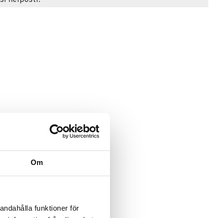
Om
andahålla funktioner för