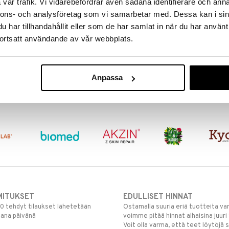
vår trafik. Vi vidarebefordrar även sådana identifierare och anna
nnons- och analysföretag som vi samarbetar med. Dessa kan i sin
har tillhandahållit eller som de har samlat in när du har använt
ortsatt användande av vår webbplats.
Anpassa
MITUKSET
EDULLISET HINNAT
00 tehdyt tilaukset lähetetään
Ostamalla suuria eriä tuotteita 
mana päivänä
voimme pitää hinnat alhaisina juuri
Voit olla varma, että teet löytöjä 