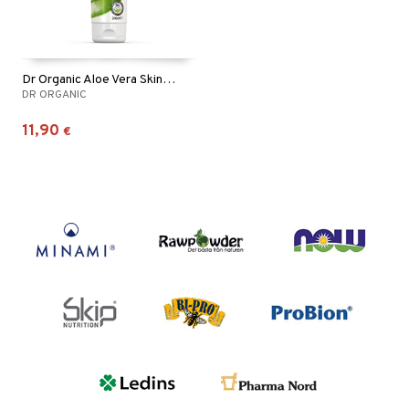
Dr Organic Aloe Vera Skin Lotion
DR ORGANIC
11,90
€