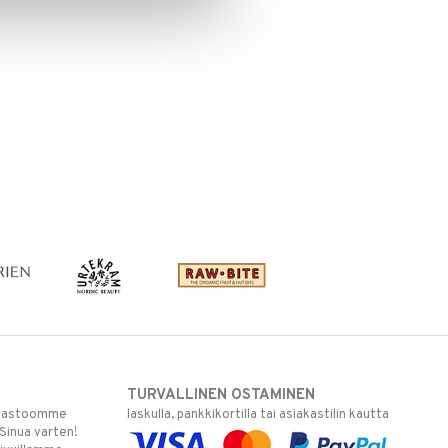
TURVALLINEN OSTAMINEN
varastoomme
laskulla, pankkikortilla tai asiakastilin kautta
 Sinua varten!