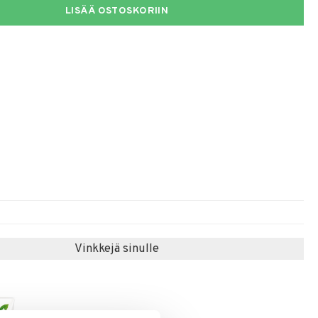
LISÄÄ OSTOSKORIIN
Vinkkejä sinulle