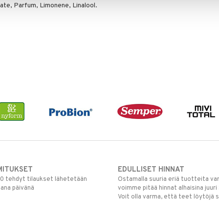
ate, Parfum, Limonene, Linalool.
MITUKSET
EDULLISET HINNAT
00 tehdyt tilaukset lähetetään
Ostamalla suuria eriä tuotteita 
mana päivänä
voimme pitää hinnat alhaisina juuri
Voit olla varma, että teet löytöjä 