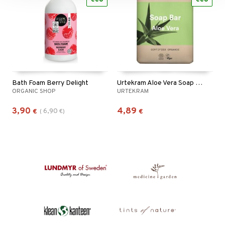
Bath Foam Berry Delight
Urtekram Aloe Vera Soap Bar
ORGANIC SHOP
URTEKRAM
3,90
4,89
6,90
€
(
€
)
€