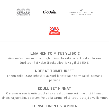
ILMAINEN TOIMITUS YLI 50 €
Aina maksuton vaihtoehto, huolimatta siitä ostatko yksittäisen
tuotteen tai koko tilauksellesi joka ylittää 50 €.
NOPEAT TOIMITUKSET
Ennen kello 13.00 tehdyt tilaukset lähetetään normaalisti samana
päivänä
EDULLISET HINNAT
Ostamalla suuria eriä tuotteita varastoomme voimme pitää hinnat
alhaisina juuri Sinua varten! Voit olla varma, että teet löytöjä sivuillamme.
TURVALLINEN OSTAMINEN