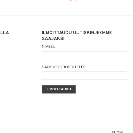
ILLA
ILMOITTAUDU UUTISKIRJEEMME
SAAJAKSI
NIMESI:
SÄHKÖPOSTIOSOITTEESI:
SUOMI