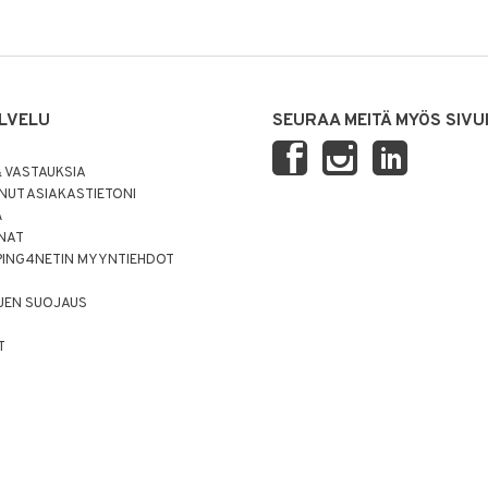
LVELU
SEURAA MEITÄ MYÖS SIVU
 VASTAUKSIA
UT ASIAKASTIETONI
Ä
NNAT
PING4NETIN MYYNTIEHDOT
JEN SUOJAUS
T