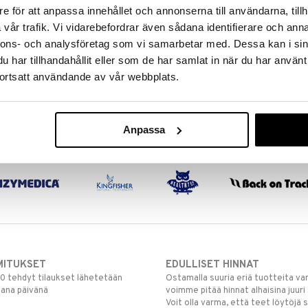
e för att anpassa innehållet och annonserna till användarna, tillh
vår trafik. Vi vidarebefordrar även sådana identifierare och anna
nnons- och analysföretag som vi samarbetar med. Dessa kan i sin
har tillhandahållit eller som de har samlat in när du har använt
ortsatt användande av vår webbplats.
Anpassa
MITUKSET
EDULLISET HINNAT
00 tehdyt tilaukset lähetetään
Ostamalla suuria eriä tuotteita 
mana päivänä
voimme pitää hinnat alhaisina juuri
Voit olla varma, että teet löytöjä 