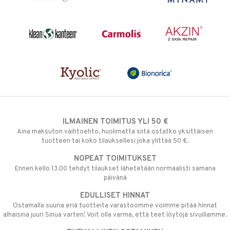
ILMAINEN TOIMITUS YLI 50 €
Aina maksuton vaihtoehto, huolimatta siitä ostatko yksittäisen
tuotteen tai koko tilauksellesi joka ylittää 50 €.
NOPEAT TOIMITUKSET
Ennen kello 13.00 tehdyt tilaukset lähetetään normaalisti samana
päivänä
EDULLISET HINNAT
Ostamalla suuria eriä tuotteita varastoomme voimme pitää hinnat
alhaisina juuri Sinua varten! Voit olla varma, että teet löytöjä sivuillamme.