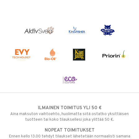
ILMAINEN TOIMITUS YLI 50 €
Aina maksuton vaihtoehto, huolimatta siitä ostatko yksittäisen
tuotteen tai koko tilauksellesi joka ylittää 50 €.
NOPEAT TOIMITUKSET
Ennen kello 13.00 tehdyt tilaukset lähetetään normaalisti samana