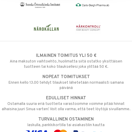
ILMAINEN TOIMITUS YLI 50 €
Aina maksuton vaihtoehto, huolimatta siitä ostatko yksittäisen
tuotteen tai koko tilauksellesi joka ylittää 50 €.
NOPEAT TOIMITUKSET
Ennen kello 13.00 tehdyt tilaukset lähetetään normaalisti samana
päivänä
EDULLISET HINNAT
Ostamalla suuria eriä tuotteita varastoomme voimme pitää hinnat
alhaisina juuri Sinua varten! Voit olla varma, että teet löytöjä sivuillamme.
TURVALLINEN OSTAMINEN
laskulla, pankkikortilla tai asiakastilin kautta