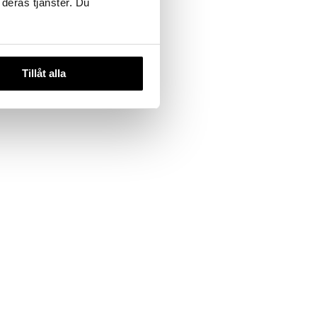
 deras tjänster. Du
Tillåt alla