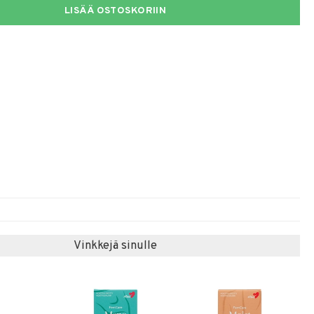
LISÄÄ OSTOSKORIIN
Vinkkejä sinulle