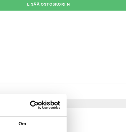
LISÄÄ OSTOSKORIIN
Vinkkejä sinulle
Om