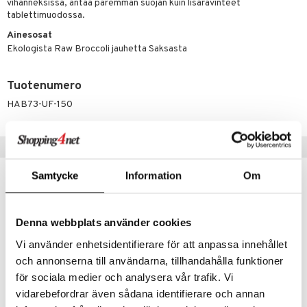
vihanneksissa, antaa paremman suojan kuin lisäravinteet
tablettimuodossa.
Ainesosat
Ekologista Raw Broccoli jauhetta Saksasta
Tuotenumero
HAB73-UF-150
Suositut tuotteet
Samtycke
Information
Om
eco
Denna webbplats använder cookies
Vi använder enhetsidentifierare för att anpassa innehållet
och annonserna till användarna, tillhandahålla funktioner
för sociala medier och analysera vår trafik. Vi
vidarebefordrar även sådana identifierare och annan