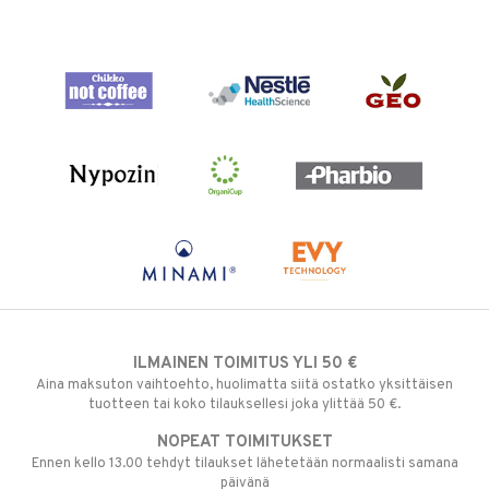
ILMAINEN TOIMITUS YLI 50 €
Aina maksuton vaihtoehto, huolimatta siitä ostatko yksittäisen
tuotteen tai koko tilauksellesi joka ylittää 50 €.
NOPEAT TOIMITUKSET
Ennen kello 13.00 tehdyt tilaukset lähetetään normaalisti samana
päivänä