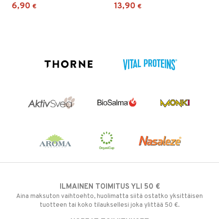
6,90
13,90
€
€
ILMAINEN TOIMITUS YLI 50 €
Aina maksuton vaihtoehto, huolimatta siitä ostatko yksittäisen
tuotteen tai koko tilauksellesi joka ylittää 50 €.