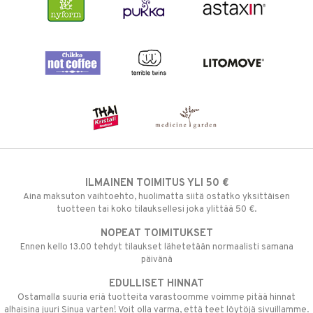
ILMAINEN TOIMITUS YLI 50 €
Aina maksuton vaihtoehto, huolimatta siitä ostatko yksittäisen
tuotteen tai koko tilauksellesi joka ylittää 50 €.
NOPEAT TOIMITUKSET
Ennen kello 13.00 tehdyt tilaukset lähetetään normaalisti samana
päivänä
EDULLISET HINNAT
Ostamalla suuria eriä tuotteita varastoomme voimme pitää hinnat
alhaisina juuri Sinua varten! Voit olla varma, että teet löytöjä sivuillamme.