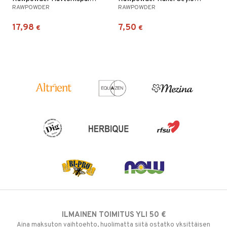
RAWPOWDER
RAWPOWDER
17,98
7,50
€
€
ILMAINEN TOIMITUS YLI 50 €
Aina maksuton vaihtoehto, huolimatta siitä ostatko yksittäisen