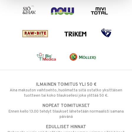
o
puli
iinit
tuotetta
n
uuri
 verkkokaupasta
ndra
neraalit
uskyky
ILMAINEN TOIMITUS YLI 50 €
Aina maksuton vaihtoehto, huolimatta siitä ostatko yksittäisen
tuotteen tai koko tilauksellesi joka ylittää 50 €.
NOPEAT TOIMITUKSET
Ennen kello 13.00 tehdyt tilaukset lähetetään normaalisti samana
päivänä
EDULLISET HINNAT