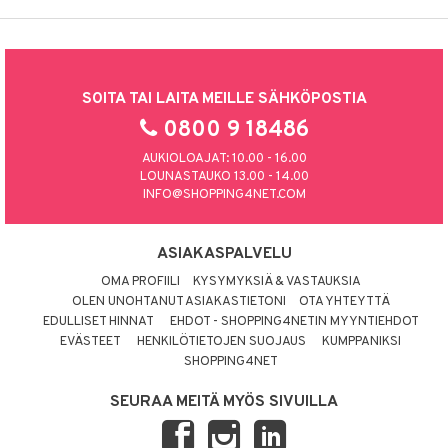
SOITA TAI LAITA MEILLE SÄHKÖPOSTIA
0800 9 18486
AUKIOLOAJAT: 10.00 - 16.00
LOUNASTAUKO 13.00 - 14.00
INFO@SHOPPING4NET.COM
ASIAKASPALVELU
OMA PROFIILI
KYSYMYKSIÄ & VASTAUKSIA
OLEN UNOHTANUT ASIAKASTIETONI
OTA YHTEYTTÄ
EDULLISET HINNAT
EHDOT - SHOPPING4NETIN MYYNTIEHDOT
EVÄSTEET
HENKILÖTIETOJEN SUOJAUS
KUMPPANIKSI
SHOPPING4NET
SEURAA MEITÄ MYÖS SIVUILLA