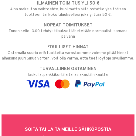
ILMAINEN TOIMITUS YLI 50 €
Aina maksuton vaihtoehto, huolimatta siitä ostatko yksittäisen
tuotteen tai koko tilauksellesi joka ylittää 50 €.
NOPEAT TOIMITUKSET
Ennen kello 13.00 tehdyt tilaukset lähetetään normaalisti samana
päivänä
EDULLISET HINNAT
Ostamalla suuria eriä tuotteita varastoomme voimme pitää hinnat
alhaisina juuri Sinua varten! Voit olla varma, että teet löytöjä sivuillamme.
TURVALLINEN OSTAMINEN
laskulla, pankkikortilla tai asiakastilin kautta
SOITA TAI LAITA MEILLE SÄHKÖPOSTIA