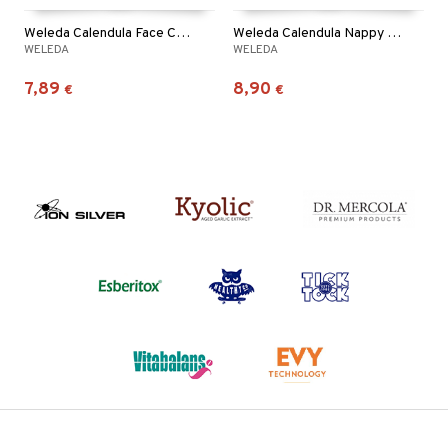
Weleda Calendula Face Cream
Weleda Calendula Nappy Change Cream
WELEDA
WELEDA
7,89
8,90
€
€