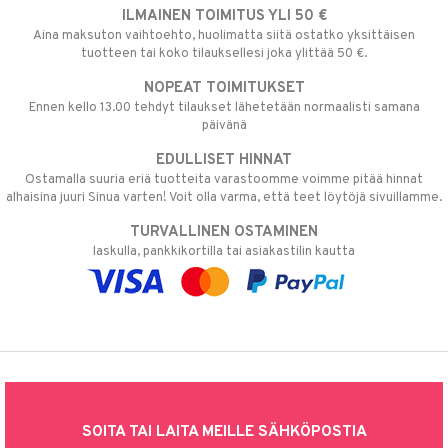
ILMAINEN TOIMITUS YLI 50 €
Aina maksuton vaihtoehto, huolimatta siitä ostatko yksittäisen
tuotteen tai koko tilauksellesi joka ylittää 50 €.
NOPEAT TOIMITUKSET
Ennen kello 13.00 tehdyt tilaukset lähetetään normaalisti samana
päivänä
EDULLISET HINNAT
Ostamalla suuria eriä tuotteita varastoomme voimme pitää hinnat
alhaisina juuri Sinua varten! Voit olla varma, että teet löytöjä sivuillamme.
TURVALLINEN OSTAMINEN
laskulla, pankkikortilla tai asiakastilin kautta
SOITA TAI LAITA MEILLE SÄHKÖPOSTIA